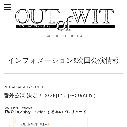
Welcome to our homepage
インフォメーション&次回公演情報
2015-03-09 17:21:00
番外公演 決定！ 3/26(thu.)〜29(sun.)
OUTofWIT Vol.4.5
TWO in／未をコウセイする為のプレリュード