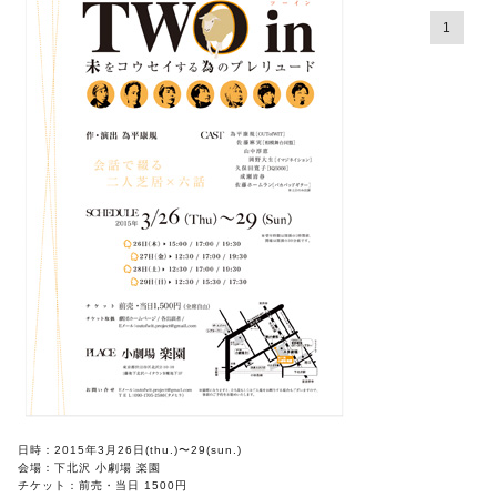
1
日時：2015年3月26日(thu.)〜29(sun.)
会場：下北沢 小劇場 楽園
チケット：前売・当日 1500円