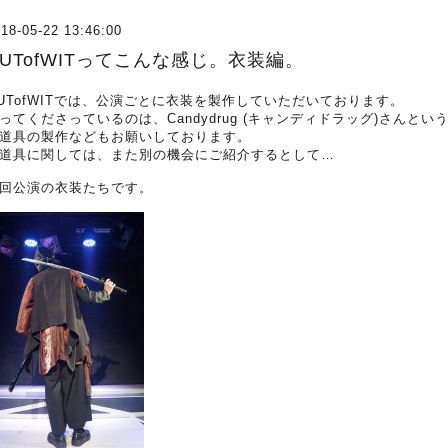
18-05-22 13:46:00
UTofWITってこんな感じ。衣装編。
UTofWITでは、公演ごとに衣装を製作していただいております。
ってくださっているのは、Candydrug (キャンディドラッグ)さんとい
道具の製作などもお願いしております。
道具に関しては、また別の機会にご紹介するとして…
回公演の衣装たちです。