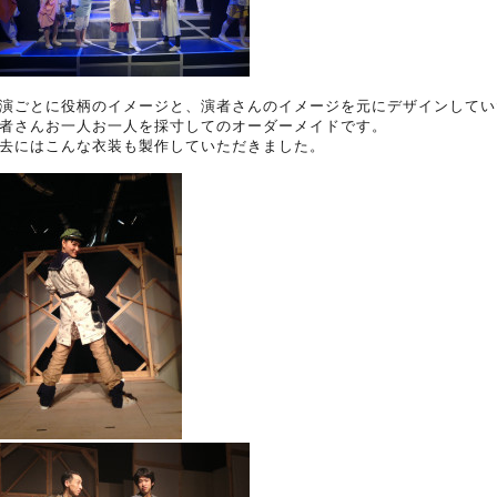
演ごとに役柄のイメージと、演者さんのイメージを元にデザインしてい
者さんお一人お一人を採寸してのオーダーメイドです。
去にはこんな衣装も製作していただきました。